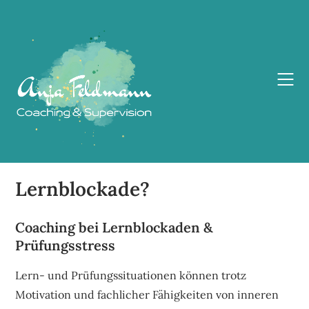
Skip
to
content
Lernblockade?
Coaching bei Lernblockaden &
Prüfungsstress
Lern- und Prüfungssituationen können trotz
Motivation und fachlicher Fähigkeiten von inneren